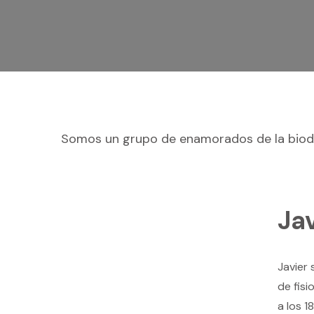
Somos un grupo de enamorados de la biodi
Ja
Javier
de fis
a los 1