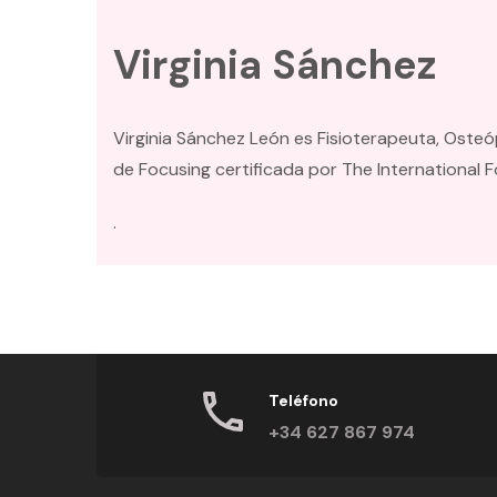
Virginia Sánchez
Virginia Sánchez León es Fisioterapeuta, Osteó
de Focusing certificada por The International F
.
Teléfono
+34 627 867 974