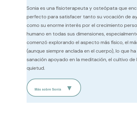
Sonia es una fisioterapeuta y osteópata que enc
perfecto para satisfacer tanto su vocación de ay
como su enorme interés por el crecimiento persona
humano en todas sus dimensiones, especialmente la
comenzó explorando el aspecto más físico, el más 
(aunque siempre anclada en el cuerpo), lo que h
sanación apoyado en la meditación, el cultivo de 
quietud.
Más sobre Sonia