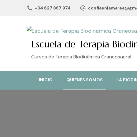
+34 627 867 974
confiaenlamarea@gma
Escuela de Terapia Biodi
Cursos de Terapia Biodinámica Craneosacral
INICIO
QUIENES SOMOS
LA BIODI