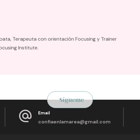
pata, Terapeuta con orientación Focusing y Trainer
ocusing Institute.
Sígueme
Email
confiaenlamarea@gmail.com