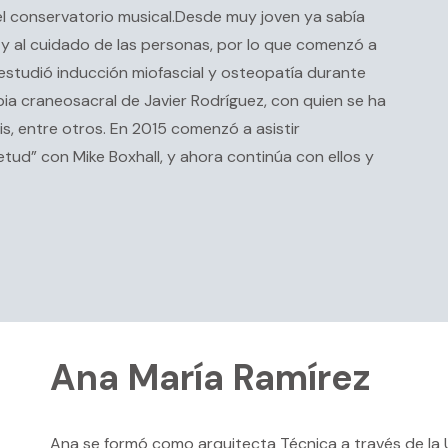
 conservatorio musical.Desde muy joven ya sabía
 y al cuidado de las personas, por lo que comenzó a
 estudió inducción miofascial y osteopatía durante
apia craneosacral de Javier Rodríguez, con quien se ha
s, entre otros. En 2015 comenzó a asistir
etud” con Mike Boxhall, y ahora continúa con ellos y
Ana María Ramírez
Ana se formó como arquitecta Técnica a través de la U