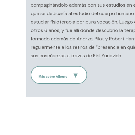
compaginándolo además con sus estudios en el
que se dedicaría al estudio del cuerpo humano
estudiar fisioterapia por pura vocación. Luego
otros 6 años, y fue allí donde descubrió la ter
formado además de Andrzej Pilat y Robert Harri
regularmente a los retiros de “presencia en qui
sus enseñanzas a través de Kiril Yurievich
Más sobre Alberto