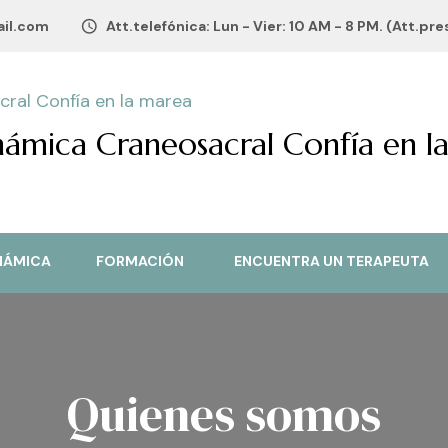
il.com
Att.telefónica: Lun - Vier: 10 AM - 8 PM. (Att.pr
námica Craneosacral Confía en l
NÁMICA
FORMACIÓN
ENCUENTRA UN TERAPEUTA
Quienes somos