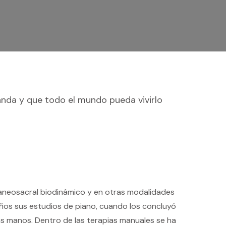
da y que todo el mundo pueda vivirlo
aneosacral biodinámico y en otras modalidades
ños sus estudios de piano, cuando los concluyó
 las manos. Dentro de las terapias manuales se ha