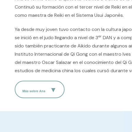
Continuó su formación con el tercer nivel de Reiki en
como maestra de Reiki en el Sistema Usui Japonés.
Ya desde muy joven tuvo contacto con la cultura japon
er
se inició en el judo llegando a nivel de 3
DAN y a compe
sido también practicante de Aikido durante algunos a
Instituto Internacional de Qi Gong con el maestro Ive
del maestro Oscar Salazar en el conocimiento del Qi Go
estudios de medicina china los cuales cursó durante v
Más sobre Ana