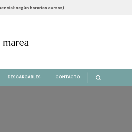
esencial: según horarios cursos)
a marea
DESCARGABLES
CONTACTO