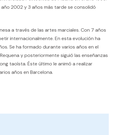
 el año 2002 y 3 años más tarde se consolidó
esa a través de las artes marciales. Con 7 años
tir internacionalmente. En esta evolución ha
ños. Se ha formado durante varios años en el
s Requena y posteriormente siguió las enseñanzas
ng taoísta. Éste último le animó a realizar
arios años en Barcelona.