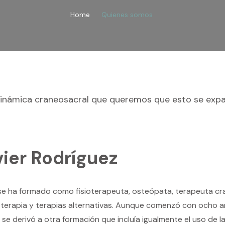
Home
Quienes somos
námica craneosacral que queremos que esto se expan
vier Rodríguez
 se ha formado como fisioterapeuta, osteópata, terapeuta cr
ioterapia y terapias alternativas. Aunque comenzó con ocho a
8 se derivó a otra formación que incluía igualmente el uso de