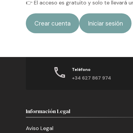
👉 El acceso es gratuito y solo te llevará u
Crear cuenta
Iniciar sesión
Teléfono
+34 627 867 974
Información Legal
Aviso Legal