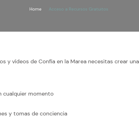
Home
Acceso a Recursos Gratuitos
os y vídeos de Confía en la Marea necesitas crear una
en cualquier momento
nes y tomas de conciencia