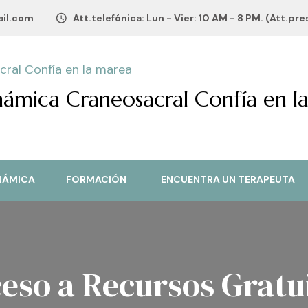
il.com
Att.telefónica: Lun - Vier: 10 AM - 8 PM. (Att.pr
námica Craneosacral Confía en l
NÁMICA
FORMACIÓN
ENCUENTRA UN TERAPEUTA
eso a Recursos Gratu