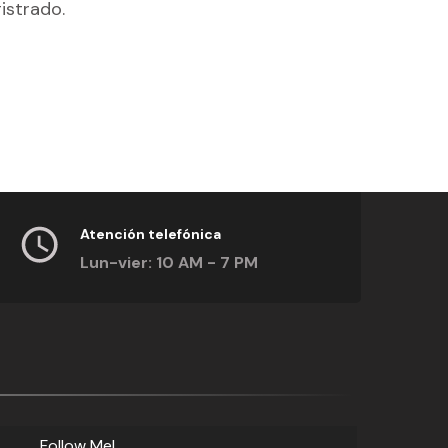
gistrado.
Atención telefónica
Lun-vier: 10 AM - 7 PM
Follow Me!