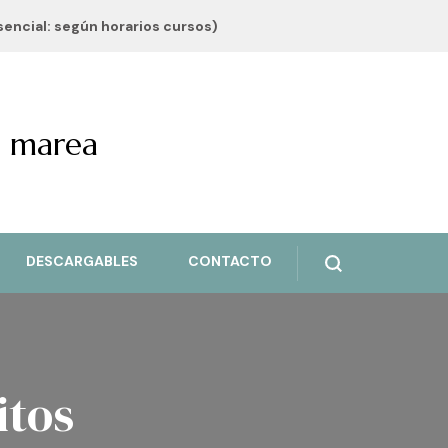
esencial: según horarios cursos)
a marea
DESCARGABLES
CONTACTO
itos