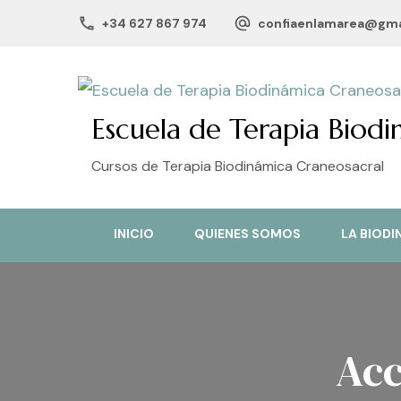
+34 627 867 974
confiaenlamarea@gma
Escuela de Terapia Biodi
Cursos de Terapia Biodinámica Craneosacral
INICIO
QUIENES SOMOS
LA BIODI
Acc